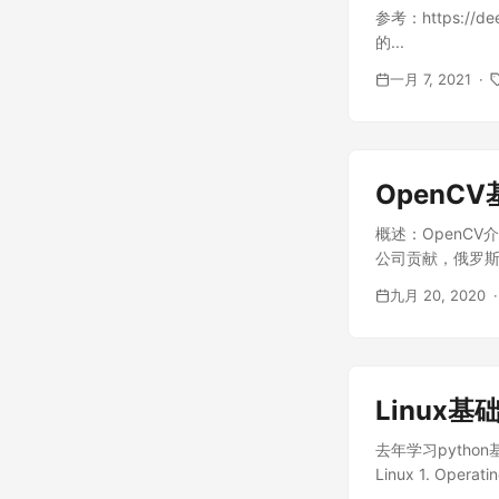
参考：https://d
的...
一月 7, 2021
OpenC
概述：OpenCV
公司贡献，俄罗斯工
九月 20, 2020
Linux基
去年学习pytho
Linux 1. Oper