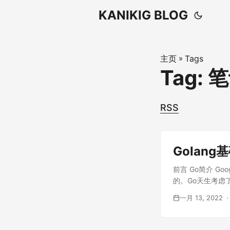
KANIKIG BLOG
主页
»
Tags
Tag: 
RSS
Golang
前言 Go简介 G
的。Go天生考虑了
一月 13, 2022