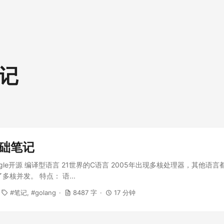
笔记
基础笔记
oogle开源 编译型语言 21世界的C语言 2005年出现多核处理器，其他语
多核并发。 特点： 语...
笔记
golang
8487 字
17 分钟