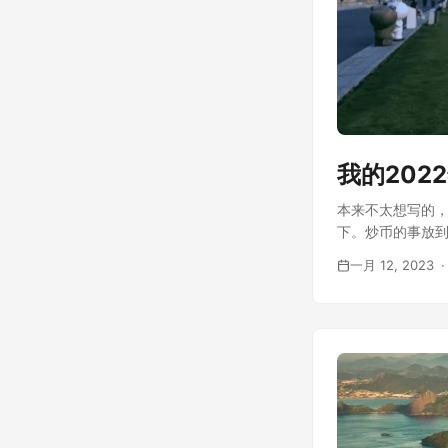
我的202
本来不太想写的，
下。炒币的事放到
一月 12, 2023