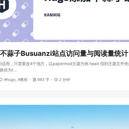
加不蒜子Busuanzi站点访问量与阅读量统计
适用，只需要改4个地方，以papermod主题为例 head 找到主题文件夹内的
路径为t...
hugo
教程
983 字
2 分钟