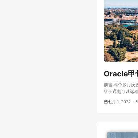
Oracl
前言 两个多月没
终于通电可以远程
七月 1, 2022