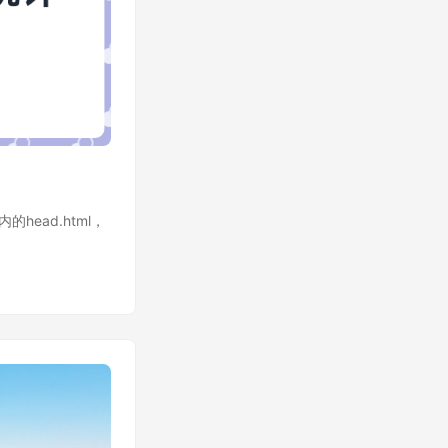
head.html，