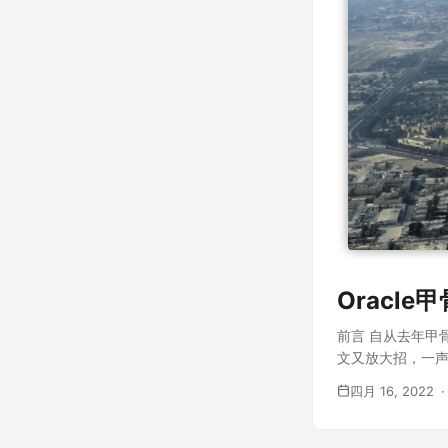
Oracl
前言 自从去年甲
文又放大招，一声不
四月 16, 2022