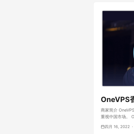
OneVP
商家简介 OneV
重视中国市场。 On
四月 16, 2022