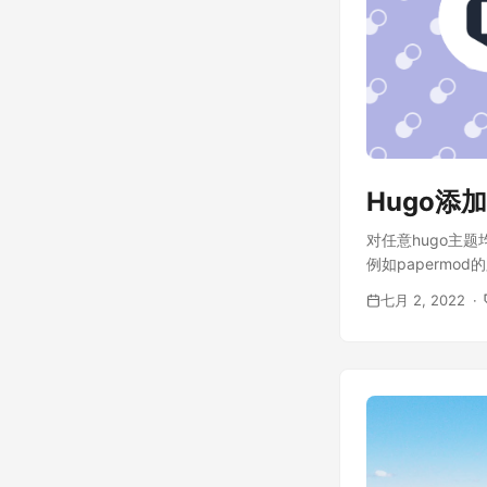
Hugo添
对任意hugo主题均
例如papermod的
七月 2, 2022