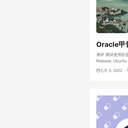
Oracl
测评 测试使用的是巴西
Release: Ubuntu
2.00 GHz CPU Ca
七月 3, 2022
973.41 MB Swap 