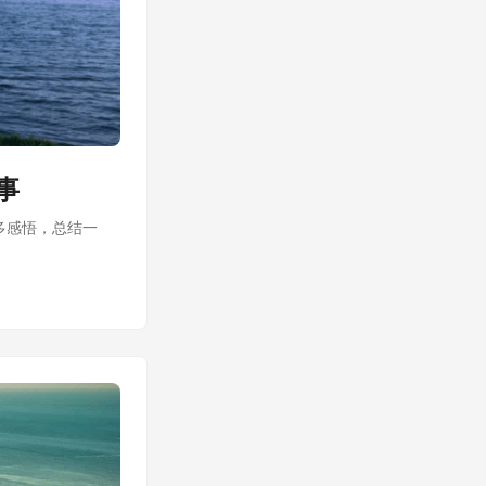
事
多感悟，总结一