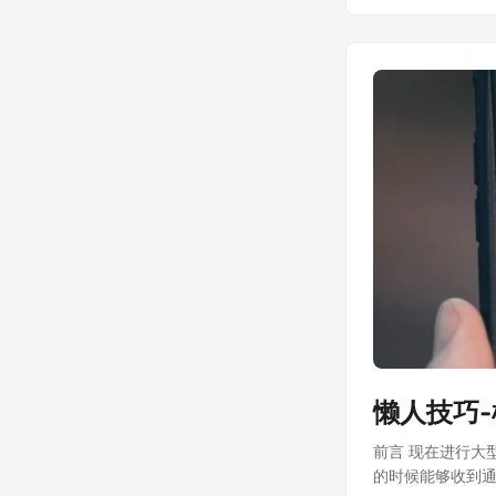
懒人技巧
前言 现在进行大
的时候能够收到通